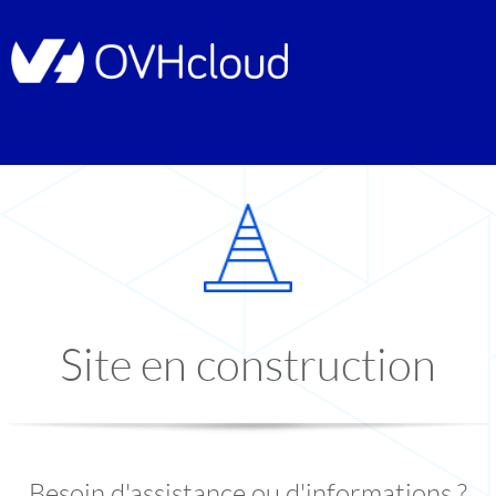
Site en construction
Besoin d'assistance ou d'informations ?